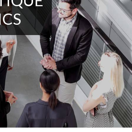
TIQUE
ICS