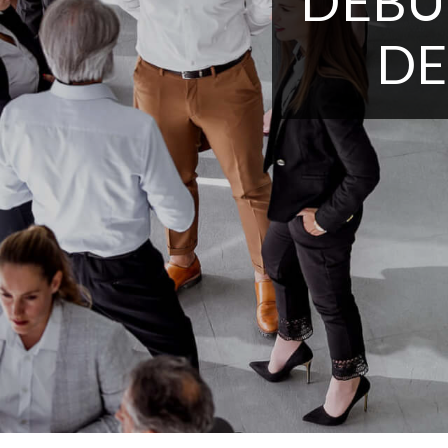
DÉBU
DE