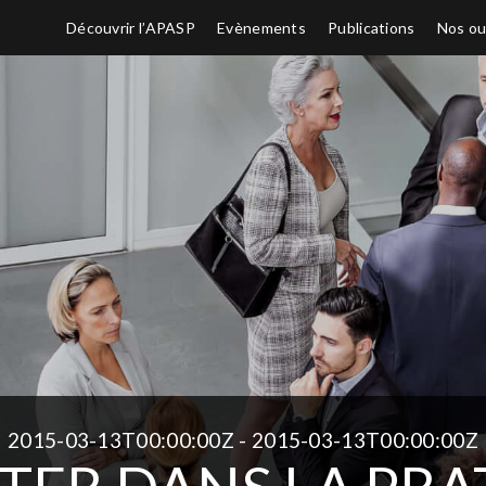
Découvrir l’APASP
Evènements
Publications
Nos ou
2015-03-13T00:00:00Z - 2015-03-13T00:00:00Z