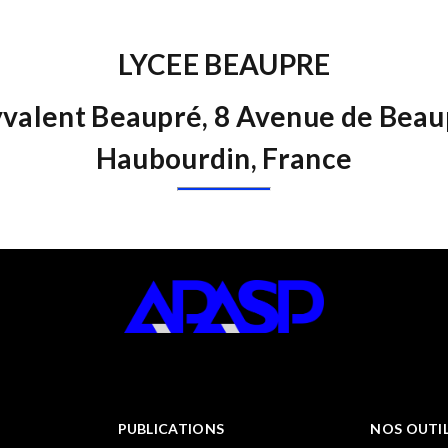
LYCEE BEAUPRE
yvalent Beaupré, 8 Avenue de Beau
Haubourdin, France
PUBLICATIONS
NOS OUTI