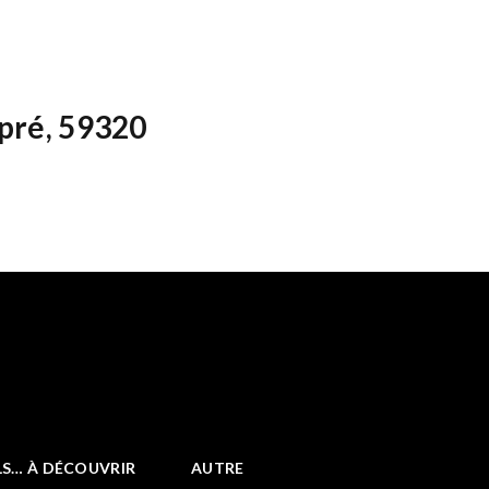
pré, 59320
LS… À DÉCOUVRIR
AUTRE