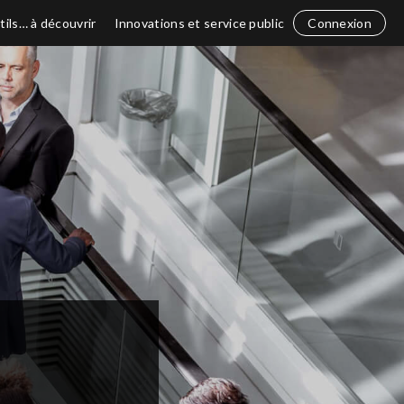
tils… à découvrir
Innovations et service public
Connexion
N