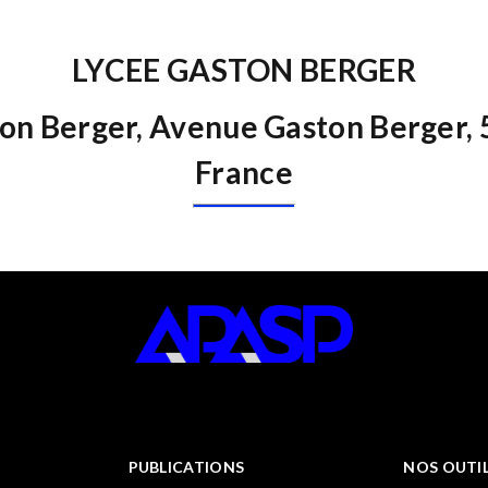
LYCEE GASTON BERGER
on Berger, Avenue Gaston Berger, 5
France
PUBLICATIONS
NOS OUTI