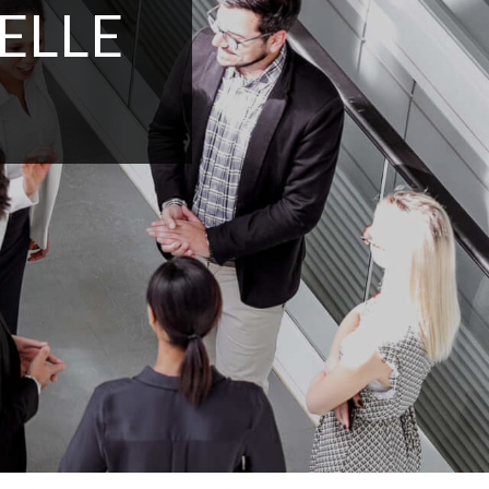
ELLE
N