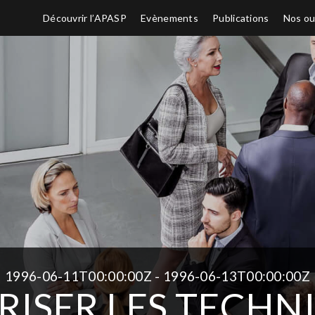
Découvrir l’APASP
Evènements
Publications
Nos ou
1996-06-11T00:00:00Z - 1996-06-13T00:00:00Z
RISER LES TECHN