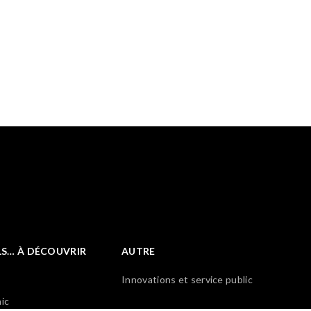
LS… À DÉCOUVRIR
AUTRE
Innovations et service public
ic