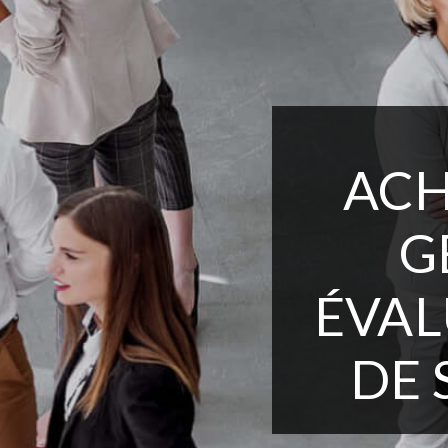
ACH
G
ÉVAL
DE 