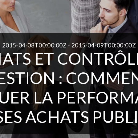
2015-04-08T00:00:00Z - 2015-04-09T00:00:00Z
ATS ET CONTRÔL
ESTION : COMME
UER LA PERFOR
SES ACHATS PUBLI