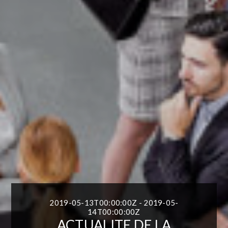
2019-05-13T00:00:00Z - 2019-05-
14T00:00:00Z
ACTUALITE DE LA