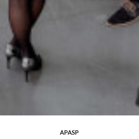
APASP