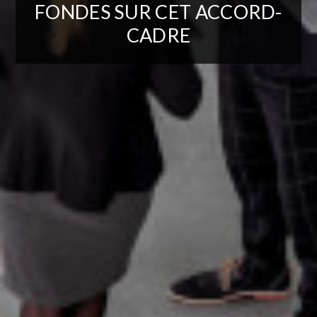
FONDES SUR CET ACCORD-
CADRE