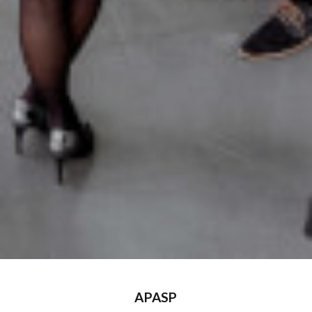
APASP