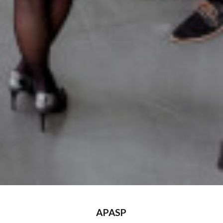
APASP