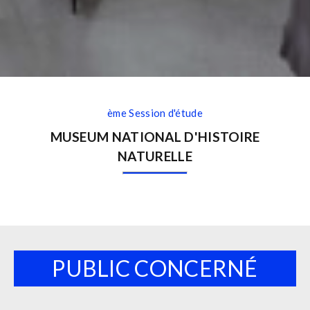
ème Session d'étude
MUSEUM NATIONAL D'HISTOIRE
NATURELLE
PUBLIC CONCERNÉ