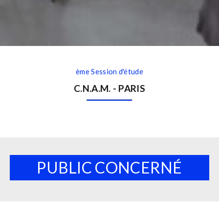
ème Session d'étude
C.N.A.M. - PARIS
PUBLIC CONCERNÉ