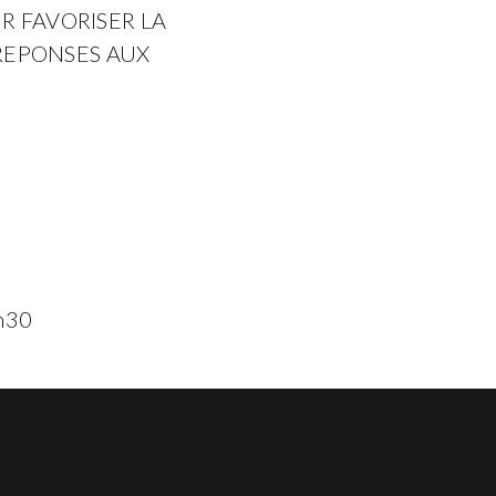
R FAVORISER LA
 REPONSES AUX
4h30