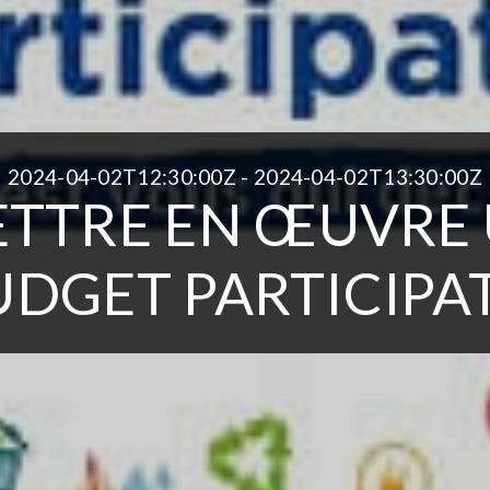
2024-04-02T12:30:00Z - 2024-04-02T13:30:00Z
TTRE EN ŒUVRE
UDGET PARTICIPAT